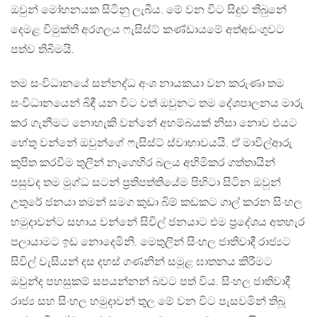
ඔවුන් මෝහනයක සිටිනු ලැබීය. මේ වන විට සිදුව තිබුනේ
දෙමළ විමුක්ති අරගලය ෆැසිස්ට් කණ්ඩායමේ අත්අඩංගුවට
පත්ව තිබීමයි.
තම සංවිධානයේ සන්නද්ධ අංශ නායකයා වන කරුණා තම
සංවිධානයෙන් බිඳී යන විට වත් ඔවුනට තම දේශපාලනය මාරු
කර ගැනීමට නොහැකි වන්නේ අහම්බයක් නිසා නොව එයට
හේතු වන්නේ ඔවුන්ගේ ෆැසිස්ට් ස්වාභාවයයි. ඒ මාවිල්ආරු
කුපිත කරවීම තුලින් නැගෙහිර බලය අහිමිකර ගත්තායින්
පසුවද තම මුග්ධ සටන් ප්‍රතිපත්තියේම පිහිටා සිටින ඔවුන්
උතුරේ ජනයා තමන් සමග කුඩා බිම් කඩකට ගාල් කරන සිංහල
හමුදාවන්ට සහාය වන්නේ සිවිල් ජනයාට එම ප්‍රදේශය අතහැර
පලායාමට ඉඩ නොදෙමිනි. මෙතුලින් සිංහල ජාතිවාදී රාජ්‍යට
සිවිල් වැසියන් දස දහස් ගණනින් සමූළ ඝාතනය කිරීමට
ඔවුන්ද පහසුකම් සපයන්නන් බවට පත් විය. සිංහල ජාතිවාදී
රාජ්‍ය සහ සිංහල හමුදාවන් තුල මේ වන විට පැසවමින් තිබූ