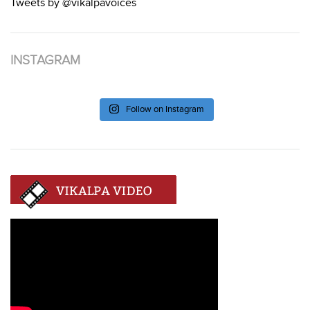
Tweets by @vikalpavoices
INSTAGRAM
Follow on Instagram