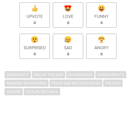
UPVOTE
LOVE
FUNNY
0
0
0
SURPRISED
SAD
ANGRY
0
0
0
DEMOCRACY
END OF THE WAR
GOVERNANCE
HUMAN RIGHTS
MAHINDA RAJAPAKSHA
PEACE AND RECONCILIATION
POLITICS
VIKALPA
VIKALPA SRI LANKA