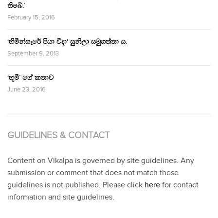
තිබේ.’
February 15, 2016
‘හිමින්සැරේ පියා විදා‘ සුනිලා සමුගත්තා ය.
September 9, 2013
‘භූමි’ ගේ කතාව
June 23, 2016
GUIDELINES & CONTACT
Content on Vikalpa is governed by site guidelines. Any
submission or comment that does not match these
guidelines is not published. Please click
here
for contact
information and site guidelines.