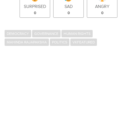
SURPRISED
SAD
ANGRY
0
0
0
DEMOCRACY
GOVERNANCE
HUMAN RIGHTS
MAHINDA RAJAPAKSHA
POLITICS
VKFEATURED