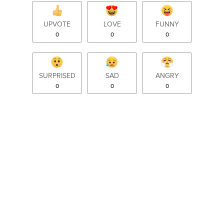
UPVOTE
LOVE
FUNNY
0
0
0
SURPRISED
SAD
ANGRY
0
0
0