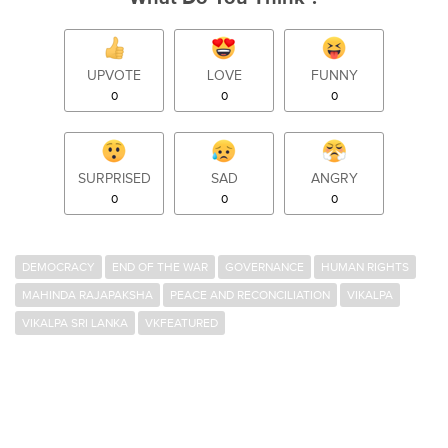
UPVOTE
LOVE
FUNNY
0
0
0
SURPRISED
SAD
ANGRY
0
0
0
DEMOCRACY
END OF THE WAR
GOVERNANCE
HUMAN RIGHTS
MAHINDA RAJAPAKSHA
PEACE AND RECONCILIATION
VIKALPA
VIKALPA SRI LANKA
VKFEATURED