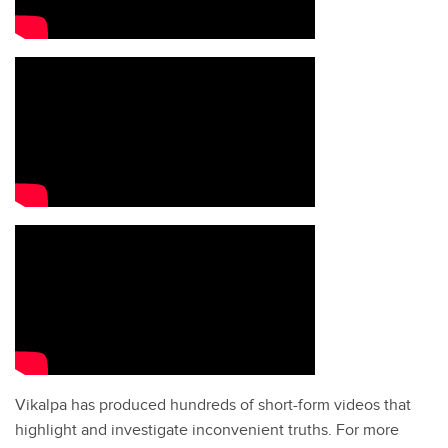
Vikalpa has produced hundreds of short-form videos that
highlight and investigate inconvenient truths. For more