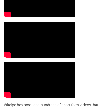
Vikalpa has produced hundreds of short-form videos that