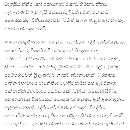
මානුෂීය නීතිය හෝ ජාත්‍යන්තර මානව හිමිකම් නීතිය
උල්ලංඝණ වී ඇත් දැ යි සොයා බැලීමක් අවශ්‍ය නොවේ.
මෙතෙක් කල් ඊනියා දේශපේ‍්‍රමීන් සහ ආණ්ඩුව දේශනා කළ
එකම බණ පදය එයයි.
කතාව එතැනින් නතර නොවේ. මේ කියන දේශීය පරීක්ෂණයට
සහාය වීමට, විදේශීය විශේෂඥයන් තිදෙනෙකු ද
‘දේශපේ‍්‍රමී’ ආණ්ඩුව විසින් පත්කරගෙන සිටී. ඔවුන් නම්,
බි‍්‍රතාන්‍ය ජාතික රාජනීතිඥ ශ‍්‍රීමත් ඩෙස්මන්ඞ් ද සිල්වා (මොහු
පරම්පරාවෙන් ශ‍්‍රී ලංකාවට නෑකම් කියන්නෙකි), බි‍්‍රතාන්‍ය
ජාතික මහාචාර්ය රාජනීතිඥ ජොෆී‍්‍ර නයිස් සහ ඇමරිකානු
ජාතික නීති මහාචාර්ය ඬේවිඞ් කේ‍්‍රන් ය. මොවුන් පිළිබඳ
වතගොත පසු විපරමකට යොමු කරගත යුතුව ඇති අතර, දැනට
වැදගත් වන්නේ, දේශීය පරීක්ෂණයක් සඳහා විදේශීය
සහභාගීත්වයක් ලබා ගැනීමට ආණ්ඩුව තීරණය කර ඇති බවයි.
එක පැත්තකින්, පරීක්ෂණයක් අනවශ්‍ය බවත්, තවත් පැත්තකින්