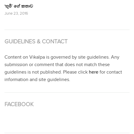
‘භූමි’ ගේ කතාව
June 23, 2016
GUIDELINES & CONTACT
Content on Vikalpa is governed by site guidelines. Any
submission or comment that does not match these
guidelines is not published. Please click
here
for contact
information and site guidelines.
FACEBOOK