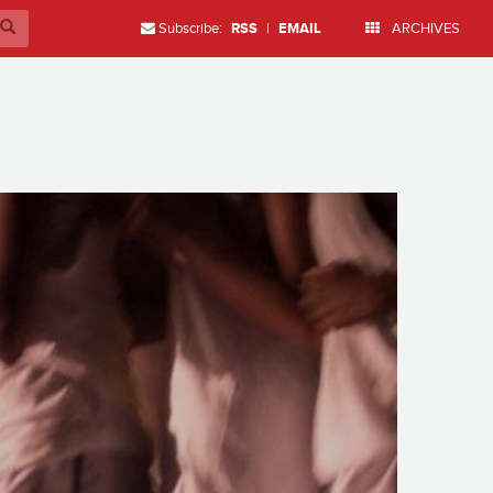
Subscribe:
RSS
|
EMAIL
ARCHIVES