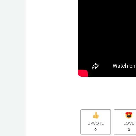
UPVOTE
LOVE
0
0