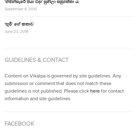
‘හිමින්සැරේ පියා විදා‘ සුනිලා සමුගත්තා ය.
September 9, 2013
‘භූමි’ ගේ කතාව
June 23, 2016
GUIDELINES & CONTACT
Content on Vikalpa is governed by site guidelines. Any
submission or comment that does not match these
guidelines is not published. Please click
here
for contact
information and site guidelines.
FACEBOOK