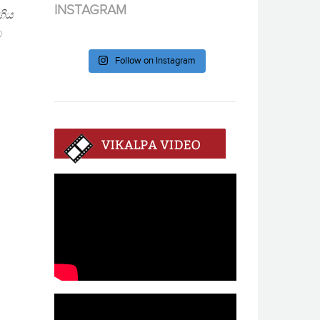
INSTAGRAM
ගිය
ම
Follow on Instagram