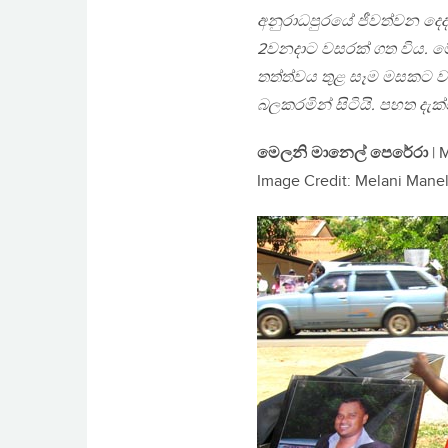
අනුරාධපුරයේ ජීවත්වන දෙ
2වනදාට වසරක් ගත විය. ම
තත්ත්වය තුළ සෑම මසකට වර
බලකරමින් සිටියි. පහත දැක
මෙලනි මානෙල් පෙරේරා
| 
Image Credit: Melani Manel