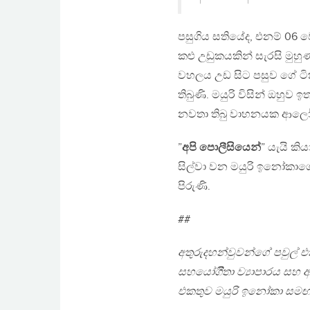
පසුගිය සතියේද, එනම් 06 වෙනි
කළු උඩුකයකින් සැරසි මුහු
වහලය උඩ සිට පසුව ගේ ටි
තිබුණි. මයුරි විසින් ඔහුව
නවතා තිබු වාහනයක ආලෝක
”
අපි පොලීසියෙන්
” යැයි කිය
සිල්වා වන මයුරි ඉනෝකාග
පිරුණි.
##
අතුරුදහන්වුවන්ගේ පවුල් එකත
සහයෝගිීතා ව්‍යාපාරය සහ අන
එකතුව මයුරි ඉනෝකා සමඟ 