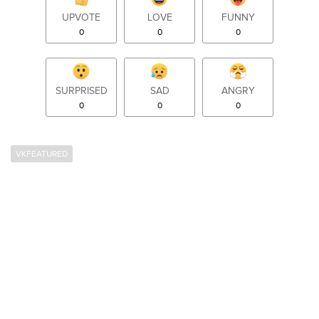
UPVOTE
LOVE
FUNNY
0
0
0
SURPRISED
SAD
ANGRY
0
0
0
VKFEATURED