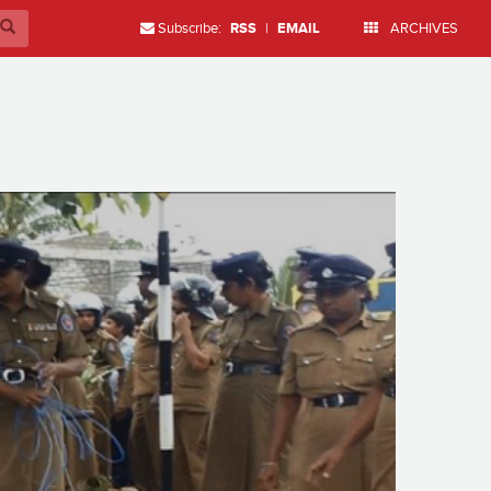
Subscribe:
RSS
|
EMAIL
ARCHIVES