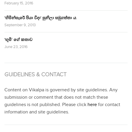
February 15, 2016
‘හිමින්සැරේ පියා විදා‘ සුනිලා සමුගත්තා ය.
September 9, 2013
‘භූමි’ ගේ කතාව
June 23, 2016
GUIDELINES & CONTACT
Content on Vikalpa is governed by site guidelines. Any
submission or comment that does not match these
guidelines is not published. Please click
here
for contact
information and site guidelines.