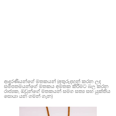
ආදරණීයන්ගේ මතකයන් (අතුරුදහන් කරන ලද
සමීපතමයන්ගේ මතකය අමතක කිරීමට බල කරන
රාජ්‍යක, ඔවුන්ගේ මතකයන් සමග සත්‍ය සහ යුක්තිය
සොයා යන ගමන් ගැන)