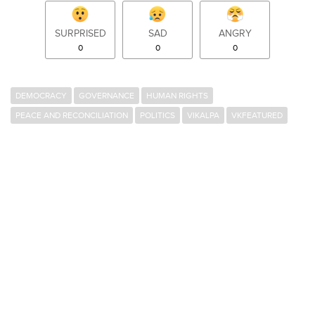
SURPRISED
SAD
ANGRY
0
0
0
DEMOCRACY
GOVERNANCE
HUMAN RIGHTS
PEACE AND RECONCILIATION
POLITICS
VIKALPA
VKFEATURED