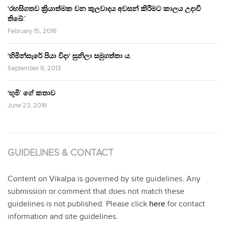
‘රහසිගතව ක්‍රියාත්මක වන කුලවාදය අවසන් කිරීමට කාලය උදාවී
තිබේ.’
February 15, 2016
‘හිමින්සැරේ පියා විදා‘ සුනිලා සමුගත්තා ය.
September 9, 2013
‘භූමි’ ගේ කතාව
June 23, 2016
GUIDELINES & CONTACT
Content on Vikalpa is governed by site guidelines. Any
submission or comment that does not match these
guidelines is not published. Please click
here
for contact
information and site guidelines.