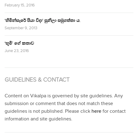
February 15, 2016
‘හිමින්සැරේ පියා විදා‘ සුනිලා සමුගත්තා ය.
September 9, 2013
‘භූමි’ ගේ කතාව
June 23, 2016
GUIDELINES & CONTACT
Content on Vikalpa is governed by site guidelines. Any
submission or comment that does not match these
guidelines is not published. Please click
here
for contact
information and site guidelines.