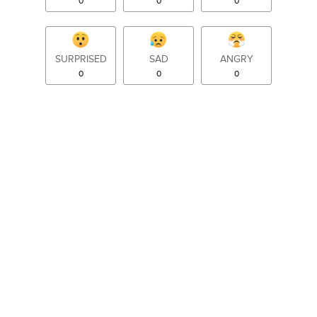
0
0
0
SURPRISED
SAD
ANGRY
0
0
0