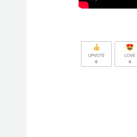
UPVOTE
LOVE
0
0