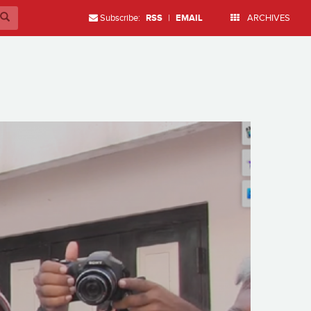
Subscribe:
RSS
|
EMAIL
ARCHIVES