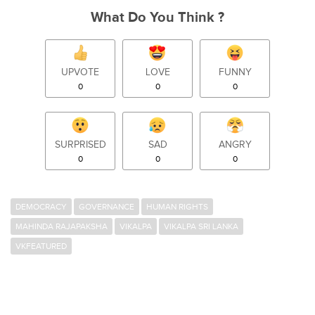
What Do You Think ?
UPVOTE
LOVE
FUNNY
0
0
0
SURPRISED
SAD
ANGRY
0
0
0
DEMOCRACY
GOVERNANCE
HUMAN RIGHTS
MAHINDA RAJAPAKSHA
VIKALPA
VIKALPA SRI LANKA
VKFEATURED