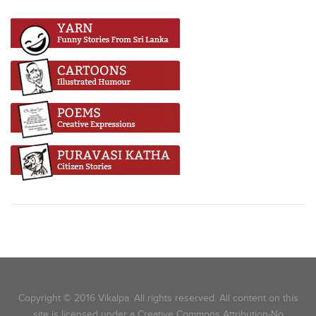
Copyright © 2016 Vikalpa. All rights reserved. All content on this
site is licensed under a Creative Commons Attribution-No