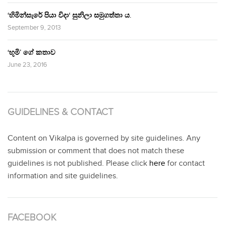
‘හිමින්සැරේ පියා විදා‘ සුනිලා සමුගත්තා ය.
September 9, 2013
‘භූමි’ ගේ කතාව
June 23, 2016
GUIDELINES & CONTACT
Content on Vikalpa is governed by site guidelines. Any
submission or comment that does not match these
guidelines is not published. Please click
here
for contact
information and site guidelines.
FACEBOOK