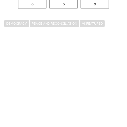
0
0
0
DEMOCRACY
PEACE AND RECONCILIATION
VKFEATURED