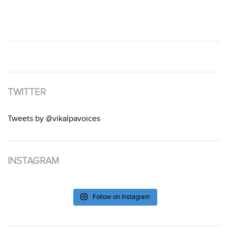
TWITTER
Tweets by @vikalpavoices
INSTAGRAM
Follow on Instagram