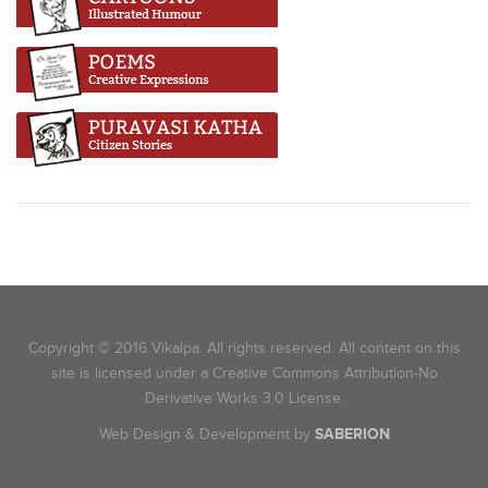
Copyright © 2016 Vikalpa. All rights reserved. All content on this
site is licensed under a Creative Commons Attribution-No
Derivative Works 3.0 License.
Web Design & Development by
SABERION