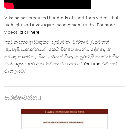
Vikalpa has produced hundreds of short-form videos that
highlight and investigate inconvenient truths. For more
videos,
click here
.
"කටුක සත්‍ය ඉස්මතුකර දැක්වෙන වාර්තා වැඩසටහන්,
පුරවැසි වෘතාන්තයන්, කෙටි චිත්‍රපට මෙන්ම දේශපාලන
සංවාද, සාකච්ඡා, සිය ගණනක් විකල්ප පුරවැසි වෙබ් අඩවිය
නිශ්පාදනය කර ඇත. පිවිසෙන්න අපගේ
YouTube
වීඩියෝ
චැනලයට."
ආරක්ෂාවන්න..!