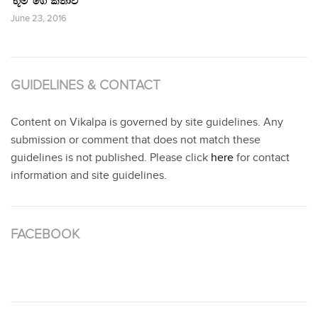
‘භූමි’ ගේ කතාව
June 23, 2016
GUIDELINES & CONTACT
Content on Vikalpa is governed by site guidelines. Any
submission or comment that does not match these
guidelines is not published. Please click
here
for contact
information and site guidelines.
FACEBOOK