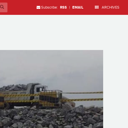
Subscribe:
RSS
|
EMAIL
ARCHIVES