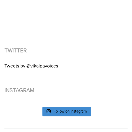
TWITTER
Tweets by @vikalpavoices
INSTAGRAM
Follow on Instagram