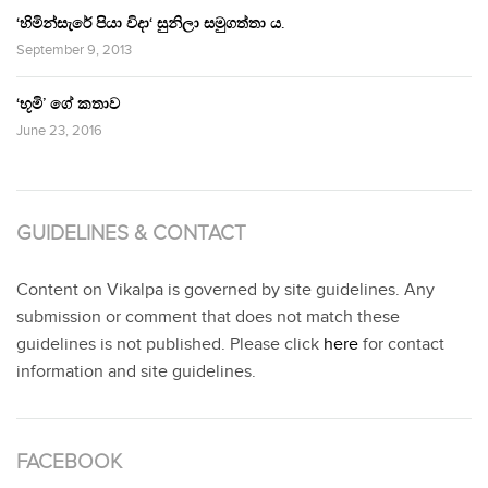
‘හිමින්සැරේ පියා විදා‘ සුනිලා සමුගත්තා ය.
September 9, 2013
‘භූමි’ ගේ කතාව
June 23, 2016
GUIDELINES & CONTACT
Content on Vikalpa is governed by site guidelines. Any
submission or comment that does not match these
guidelines is not published. Please click
here
for contact
information and site guidelines.
FACEBOOK