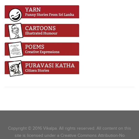
Copyright © 2016 Vikalpa. All rights reserved. All content on this
site is licensed under a Creative Commons Attribution-No