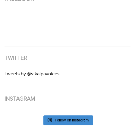
TWITTER
Tweets by @vikalpavoices
INSTAGRAM
Follow on Instagram