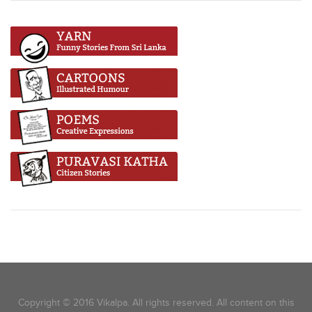
Copyright © 2016 Vikalpa. All rights reserved. All content on this