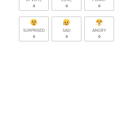
0
0
0
SURPRISED
SAD
ANGRY
0
0
0