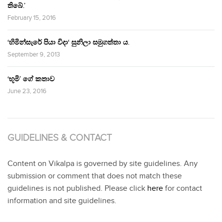
තිබේ.’
February 15, 2016
‘හිමින්සැරේ පියා විදා‘ සුනිලා සමුගත්තා ය.
September 9, 2013
‘භූමි’ ගේ කතාව
June 23, 2016
GUIDELINES & CONTACT
Content on Vikalpa is governed by site guidelines. Any
submission or comment that does not match these
guidelines is not published. Please click
here
for contact
information and site guidelines.