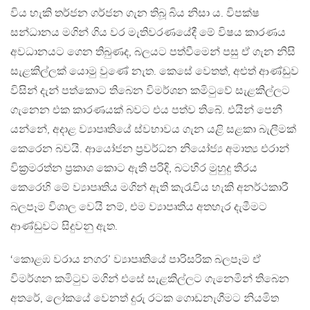
විය හැකි තර්ජන ගර්ජන ගැන තිබූ බිය නිසා ය. විපක්ෂ
සන්ධානය මගින් ගිය වර මැතිවරණයේදී මේ විෂය කාරණය
අවධානයට ගෙන තිබුණද, බලයට පත්වීමෙන් පසු ඒ ගැන නිසි
සැළකිල්ලක් යොමු වුණේ නැත. කෙසේ වෙතත්, අළුත් ආණ්ඩුව
විසින් දැන් පත්කොට තිබෙන විමර්ශන කමිටුවේ සැළකිල්ලට
ගැනෙන එක කාරණයක් බවට එය පත්ව තිබේ. එයින් පෙනී
යන්නේ, අදාළ ව්‍යාපෘතියේ ස්වභාවය ගැන යළි සළකා බැලීමක්
කෙරෙන බවයි. ආයෝජන ප‍්‍රවර්ධන නියෝජ්‍ය අමාත්‍ය එරාන්
වික‍්‍රමරත්න ප‍්‍රකාශ කොට ඇති පරිදි, බටහිර මුහුදු තීරය
කෙරෙහි මේ ව්‍යාපෘතිය මගින් ඇති කැරැවිය හැකි අනර්ථකාරී
බලපෑම විශාල වෙයි නම්, එම ව්‍යාපෘතිය අතහැර දැමීමට
ආණ්ඩුවට සිදුවනු ඇත.
‘කොළඹ වරාය නගර’ ව්‍යාපෘතියේ පාරිසරික බලපෑම ඒ
විමර්ශන කමිටුව මගින් එසේ සැළකිල්ලට ගැනෙමින් තිබෙන
අතරේ, ලෝකයේ වෙනත් දුරු රටක ගොඩනැගීමට නියමිත