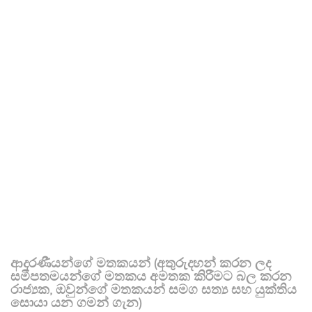
ආදරණීයන්ගේ මතකයන් (අතුරුදහන් කරන ලද
සමීපතමයන්ගේ මතකය අමතක කිරීමට බල කරන
රාජ්‍යක, ඔවුන්ගේ මතකයන් සමග සත්‍ය සහ යුක්තිය
සොයා යන ගමන් ගැන)