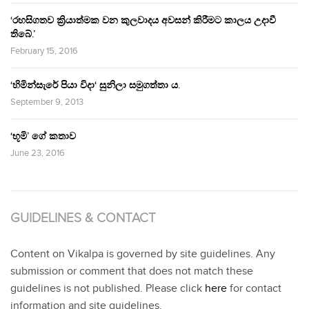
‘රහසිගතව ක්‍රියාත්මක වන කුලවාදය අවසන් කිරීමට කාලය උදාවී
තිබේ.’
February 15, 2016
‘හිමින්සැරේ පියා විදා‘ සුනිලා සමුගත්තා ය.
September 9, 2013
‘භූමි’ ගේ කතාව
June 23, 2016
GUIDELINES & CONTACT
Content on Vikalpa is governed by site guidelines. Any
submission or comment that does not match these
guidelines is not published. Please click
here
for contact
information and site guidelines.