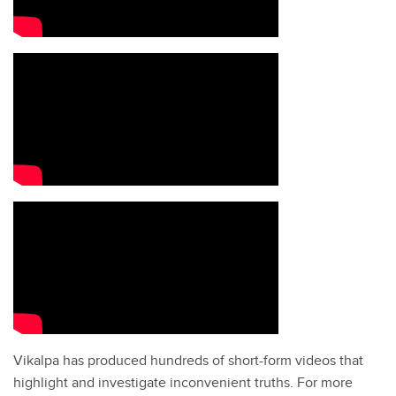
Vikalpa has produced hundreds of short-form videos that
highlight and investigate inconvenient truths. For more