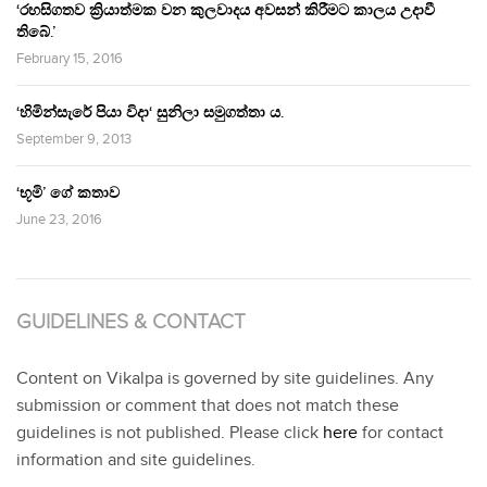
‘රහසිගතව ක්‍රියාත්මක වන කුලවාදය අවසන් කිරීමට කාලය උදාවී
තිබේ.’
February 15, 2016
‘හිමින්සැරේ පියා විදා‘ සුනිලා සමුගත්තා ය.
September 9, 2013
‘භූමි’ ගේ කතාව
June 23, 2016
GUIDELINES & CONTACT
Content on Vikalpa is governed by site guidelines. Any
submission or comment that does not match these
guidelines is not published. Please click
here
for contact
information and site guidelines.