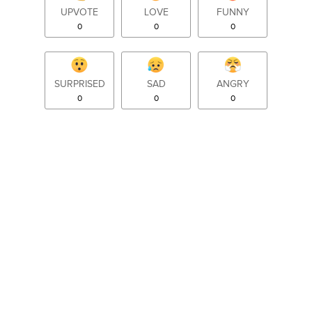
UPVOTE
LOVE
FUNNY
0
0
0
SURPRISED
SAD
ANGRY
0
0
0