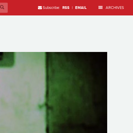
Subscribe:
RSS
|
EMAIL
ARCHIVES