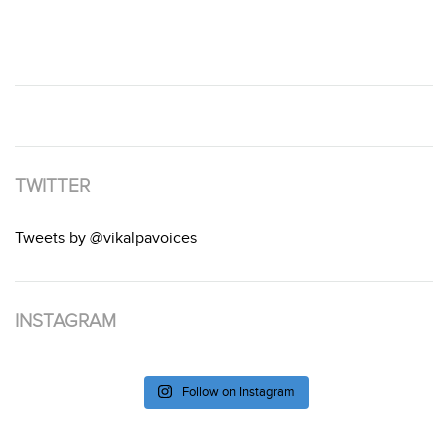
TWITTER
Tweets by @vikalpavoices
INSTAGRAM
Follow on Instagram