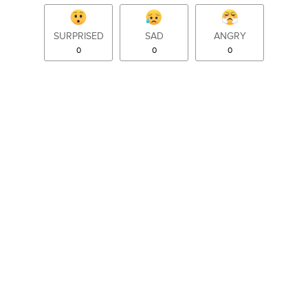
SURPRISED
SAD
ANGRY
0
0
0