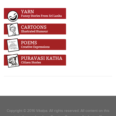
Copyright © 2016 Vikalpa. All rights reserved. All content on this