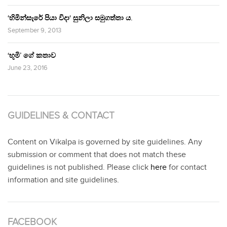
‘හිමින්සැරේ පියා විදා‘ සුනිලා සමුගත්තා ය.
September 9, 2013
‘භූමි’ ගේ කතාව
June 23, 2016
GUIDELINES & CONTACT
Content on Vikalpa is governed by site guidelines. Any
submission or comment that does not match these
guidelines is not published. Please click
here
for contact
information and site guidelines.
FACEBOOK