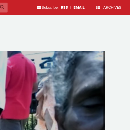
Subscribe:
RSS
|
EMAIL
ARCHIVES