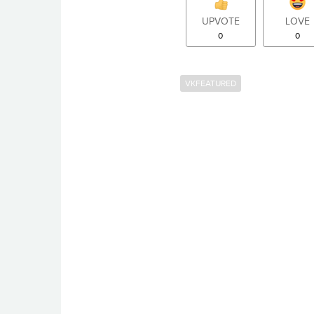
UPVOTE
LOVE
0
0
VKFEATURED