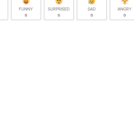
FUNNY
SURPRISED
SAD
ANGRY
0
0
0
0