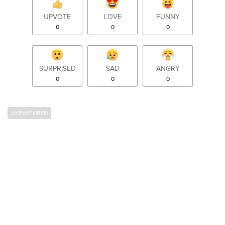
UPVOTE
LOVE
FUNNY
0
0
0
SURPRISED
SAD
ANGRY
0
0
0
VKFEATURED