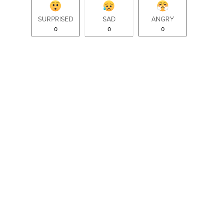
SURPRISED
SAD
ANGRY
0
0
0