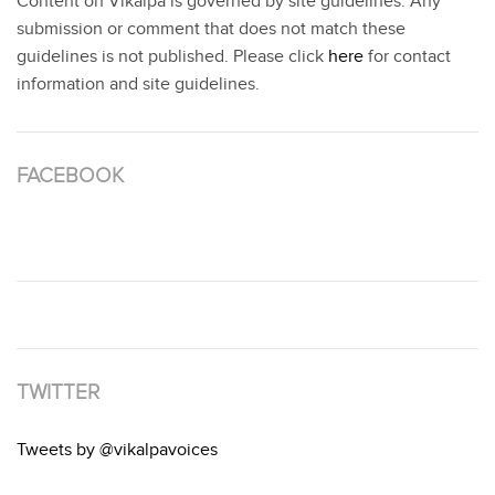
Content on Vikalpa is governed by site guidelines. Any
submission or comment that does not match these
guidelines is not published. Please click
here
for contact
information and site guidelines.
FACEBOOK
TWITTER
Tweets by @vikalpavoices