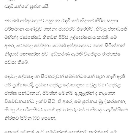
රැඳවියන්ගේ ප‍්‍රශ්නයයි.
තවමත් අත්අඩංගුවේ පසුවන රැඳවියන් නිදහස් කිරීම සඳහා
වර්තමාන ආණ්ඩුව ගන්නා පියවරට එරෙහිව, හිටපු ජනාධිපති
මහින්ද රාජපක්ෂට හිතවත් පිරිස් උද්ඝෝෂණය කරති. මේ
අතර, බරපතල චෝදනා යටතේ අත්අඩංගුවට ගෙන සිටින්නන්
නිදහස් නොකරන බව, අධිකරණ ඇමති විජේදාස රාජපක්ෂ
පවසා තිබේ.
දෙමළ දේශපාලන සිරකරුවන් සම්බන්ධයෙන් පැන නැගී ඇති
මේ ප‍්‍රශ්නයේදී, ප‍්‍රධාන දෙමළ දේශපාලන හවුල වන ‘දෙමළ
ජාතික සන්ධානය’, පිටතින් මෙන්ම ඇතුළතින් ද නැගෙන
විවේචනයන්ට ලක්ව සිටී. ඒ අතර, මේ ප‍්‍රශ්නය මුල් කරගෙන,
හිටපු ජනාධිපතිවරයාගේ ආධාරකරුවන් ජාතිවාදය ඇවිස්සීමේ
නිරතව සිටින බව පෙනේ.
කෙසේ වෙතත්, ආර්. සම්බන්දන් පෙන්නුම් කරන්නේ, මේ