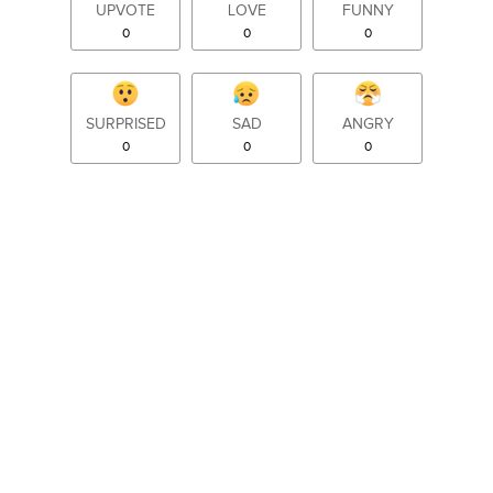
UPVOTE
LOVE
FUNNY
0
0
0
SURPRISED
SAD
ANGRY
0
0
0