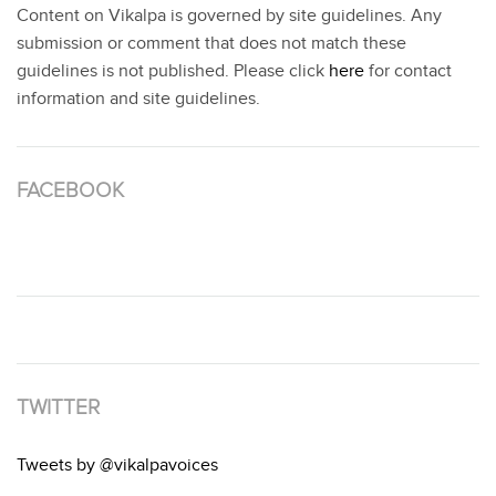
Content on Vikalpa is governed by site guidelines. Any
submission or comment that does not match these
guidelines is not published. Please click
here
for contact
information and site guidelines.
FACEBOOK
TWITTER
Tweets by @vikalpavoices