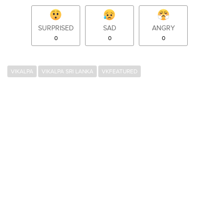
SURPRISED
SAD
ANGRY
0
0
0
VIKALPA
VIKALPA SRI LANKA
VKFEATURED