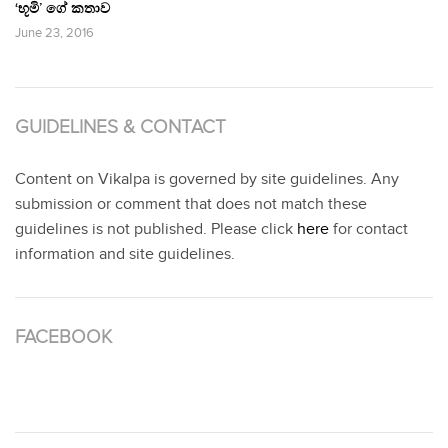
‘භූමි’ ගේ කතාව
June 23, 2016
GUIDELINES & CONTACT
Content on Vikalpa is governed by site guidelines. Any
submission or comment that does not match these
guidelines is not published. Please click
here
for contact
information and site guidelines.
FACEBOOK