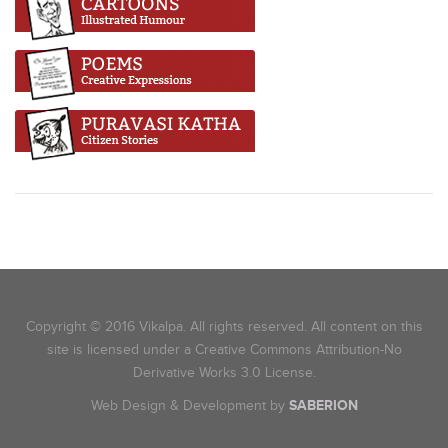
Copyright © 2016 Vikalpa. All rights reserved. All content on this
site is licensed under a Creative Commons Attribution-No
Derivative Works 3.0 License.
Web Design & Development by
SABERION