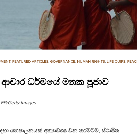
PMENT
,
FEATURED ARTICLES
,
GOVERNANCE
,
HUMAN RIGHTS
,
LIFE QUIPS
,
PEAC
 ආචාර ධර්මයේ මතක පූජාව
FP/Getty Images
ඳහා යහපාලනයක් අත්‍යාවශ්‍ය වන තරමටම, ස්ථාපිත