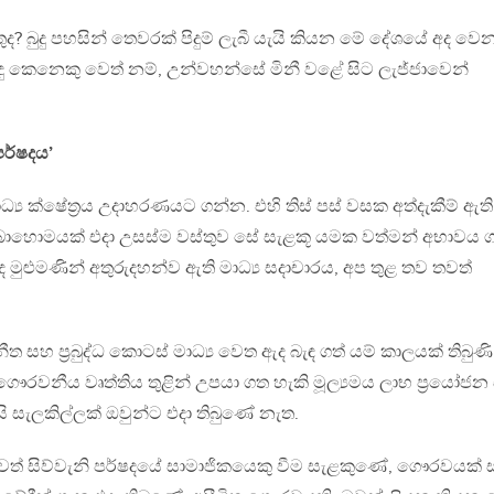
ුද? බුදු පහසින් තෙවරක් පිදුම් ලැබී යැයි කියන මේ දේශයේ අද වෙ
ුදු කෙනෙකු වෙත් නම්, උන්වහන්සේ මිනී වළේ සිට ලැජ්ජාවෙන්
පර්ෂදය’
ධ්‍ය ක්ෂේත‍්‍රය උදාහරණයට ගන්න. එහි තිස් පස් වසක අත්දැකීම් ඇති
් බොහොමයක් එදා උසස්ම වස්තුව සේ සැළකූ යමක වත්මන් අභාවය 
මුළුමණින් අතුරුදහන්ව ඇති මාධ්‍ය සදාචාරය, අප තුළ තව තවත්
සහ ප‍්‍රබුද්ධ කොටස් මාධ්‍ය වෙත ඇද බැඳ ගත් යම් කාලයක් තිබුණි
ෞරවනීය වෘත්තිය තුළින් උපයා ගත හැකි මූල්‍යමය ලාභ ප‍්‍රයෝජ
ි සැලකිල්ලක් ඔවුන්ට එදා තිබුණේ නැත.
්වත් සිව්වැනි පර්ෂදයේ සාමාජිකයෙකු වීම සැළකුණේ, ගෞරවයක්