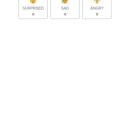
SURPRISED
SAD
ANGRY
0
0
0