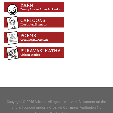
Copyright © 2016 Vikalpa. All rights reserved. All content on this
site is licensed under a Creative Commons Attribution-No