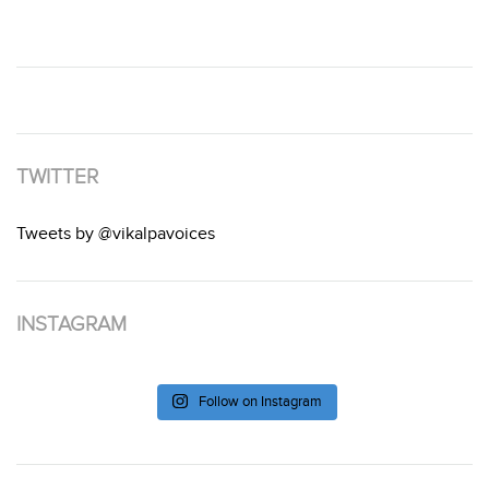
TWITTER
Tweets by @vikalpavoices
INSTAGRAM
Follow on Instagram