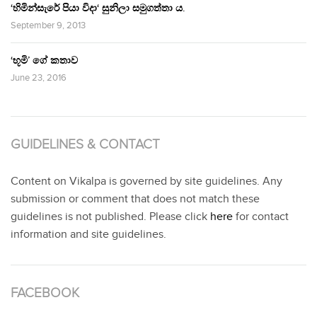
‘හිමින්සැරේ පියා විදා‘ සුනිලා සමුගත්තා ය.
September 9, 2013
‘භූමි’ ගේ කතාව
June 23, 2016
GUIDELINES & CONTACT
Content on Vikalpa is governed by site guidelines. Any
submission or comment that does not match these
guidelines is not published. Please click
here
for contact
information and site guidelines.
FACEBOOK