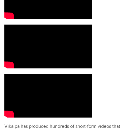
Vikalpa has produced hundreds of short-form videos that