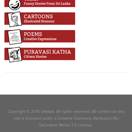
Copyright © 2016 Vikalpa. All rights reserved. All content on this
site is licensed under a Creative Commons Attribution-No
Derivative Works 3.0 License.