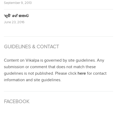
September 9, 2013
‘භූමි’ ගේ කතාව
June 23, 2016
GUIDELINES & CONTACT
Content on Vikalpa is governed by site guidelines. Any
submission or comment that does not match these
guidelines is not published. Please click
here
for contact
information and site guidelines.
FACEBOOK