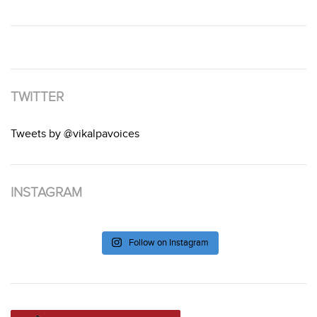
TWITTER
Tweets by @vikalpavoices
INSTAGRAM
Follow on Instagram