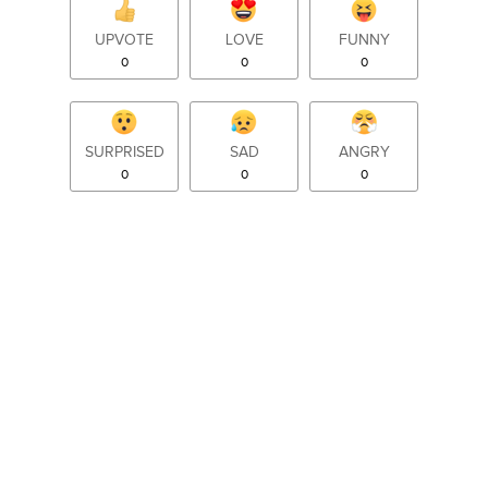
UPVOTE
LOVE
FUNNY
0
0
0
SURPRISED
SAD
ANGRY
0
0
0