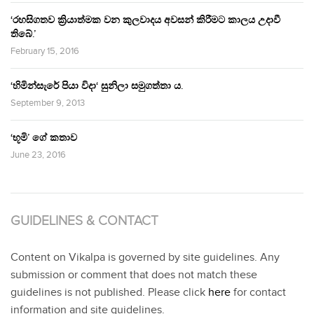
‘රහසිගතව ක්‍රියාත්මක වන කුලවාදය අවසන් කිරීමට කාලය උදාවී
තිබේ.’
February 15, 2016
‘හිමින්සැරේ පියා විදා‘ සුනිලා සමුගත්තා ය.
September 9, 2013
‘භූමි’ ගේ කතාව
June 23, 2016
GUIDELINES & CONTACT
Content on Vikalpa is governed by site guidelines. Any
submission or comment that does not match these
guidelines is not published. Please click
here
for contact
information and site guidelines.