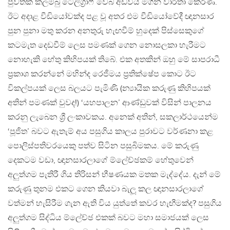
පුවතක් කලම්බු ටෙලිග්‍රාෆ් වෙබ් අඩවිය මගින් වාර්තා කෙරිණ.
ඊට අදාළ වීඩියෝවක්ද පළ වූ අතර එම වීඩියෝවේදී ඥානසාර
පුන පුනා මතු කරන අනතුරු හැඟවීම් හුදෙක් පිස්සෙකුගේ
කටමැත දෙඩවීම් ලෙස පමණක් ගෙන නොසලකා හැරීමට
නොහැකි හේතු කිහිපයක් තිබේ. එක අතකින් ඔහු මේ සාපරාධී
ප්‍රකාශ කරන්නේ මහින්ද රෙජීමය ප්‍රතික්ෂේප කොට ඊට
විකල්පයක් ලෙස බලයට පැමිණි (න්‍යායික කරුණු කිහිපයක්
අතින් පමණක් වුවද!) ‘යහපාලන’ ආණ්ඩුවක් විසින් පාලනය
කරනු ලැබෙන ශ්‍රී ලංකාවකය. අනෙක් අතින්, සකලාර්ථයෙන්ම
‘පූජිත’ බවට ඇතැම් අය පසුගිය කාලය පුරාවට වර්ණනා කළ
පොලිස්පතිවරයෙකු පත්ව සිටින පසුබිමකය. මේ කරුණු
දෙකටම වඩා, ඥානසාරලාගේ ම්ලේච්ඡකම් හේතුවෙන්
අලුත්ගම පැතිරී ගිය තිරිසන් භීෂණයක මතක මැද්දේය. දැන් මේ
කරුණු තුනම එකට ගෙන කියවා බැලූ කල ඥානසාරලාගේ
වත්මන් හැසිරීම ගැන ඇති විය යුත්තේ කවර හැඟීමක්ද? පසුගිය
අලුත්ගම සිද්ධිය ම්ලේච්ඡ එකක් බවට මහා සමාජයක් ලෙස