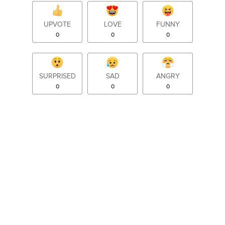
UPVOTE
LOVE
FUNNY
0
0
0
SURPRISED
SAD
ANGRY
0
0
0