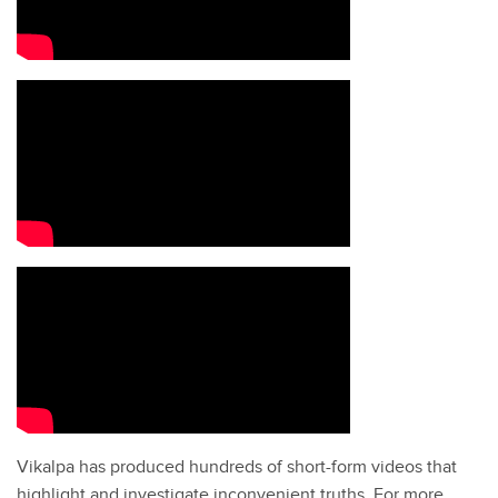
Vikalpa has produced hundreds of short-form videos that
highlight and investigate inconvenient truths. For more