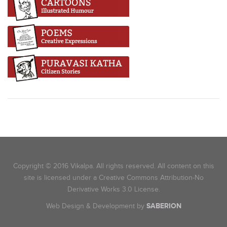
Copyright © 2016 Vikalpa. All rights reserved. All content on this
site is licensed under a Creative Commons Attribution-No
Derivative Works 3.0 License.
Web Design & Development by
SABERION