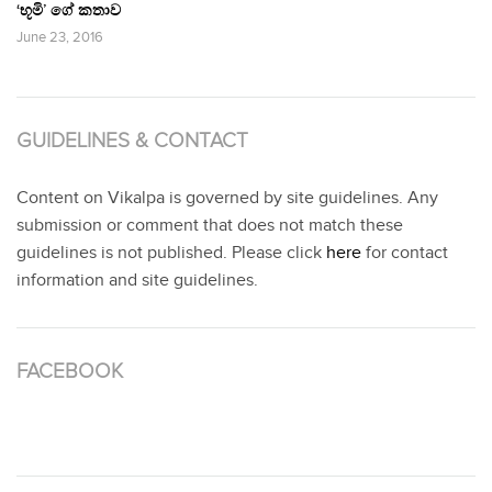
‘භූමි’ ගේ කතාව
June 23, 2016
GUIDELINES & CONTACT
Content on Vikalpa is governed by site guidelines. Any
submission or comment that does not match these
guidelines is not published. Please click
here
for contact
information and site guidelines.
FACEBOOK