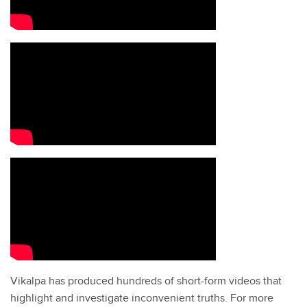
Vikalpa has produced hundreds of short-form videos that
highlight and investigate inconvenient truths. For more