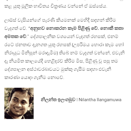
කළ යුතු මූලික භාවිතය චිත්‍රණය වන්නේ ඒ ඔස්සේය.
ලාඕස් වැසියන්ගේ පැරණි කියමනක් මෙහිදී සඳහන් කිරීම
වැදගත් වේ. “
අනුභව නොකරන කෑම පිළිණු වේ. නොකී කතා
අමතක වේ
.” දේශපාලනික වශයෙන් වැදගත් රහසක්, එනම්
රටේ ජනතාව දැනගත යුතු රහසක් (උපරිමය හොරා කෑම හෝ
නිරායුධ මිනිසුන් මරාදැමීම) තිබේ නම් වැදගත් වන්නේ, එවැනි
දෑ නියමිත කාලයේදී හෙළිදරව් කිරීම මිස, පිළිණු වූ පසු තම
දේශපාලන අස්ථාවරබාවයට මුක්කු ගැසීම සඳහා එවැනි
කාරණා යොදා ගැනීම නොවේ.
නිලන්ත ඉලංගමුව
| Nilantha Ilangamuwa