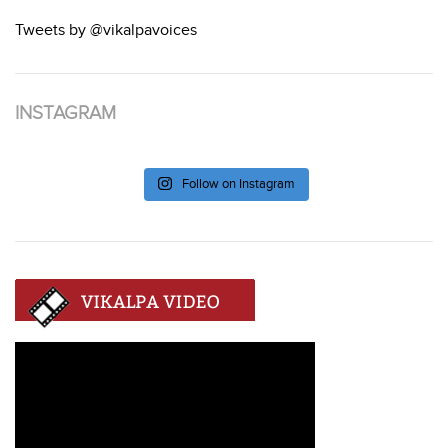
Tweets by @vikalpavoices
INSTAGRAM
Follow on Instagram