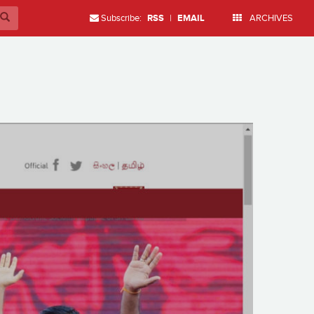
Subscribe:
RSS
|
EMAIL
ARCHIVES