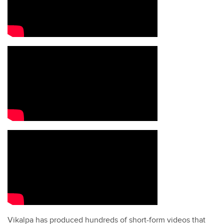
Vikalpa has produced hundreds of short-form videos that