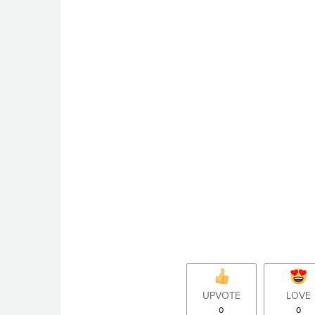
UPVOTE
LOVE
0
0